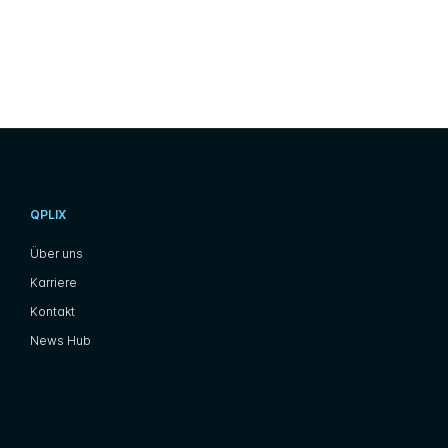
QPLIX
Über uns
Karriere
Kontakt
News Hub