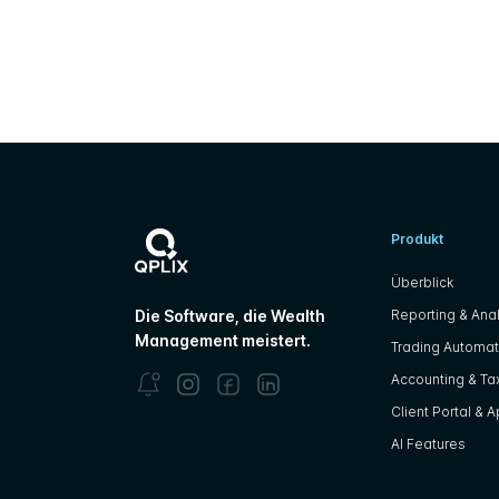
Produkt
Überblick
Reporting & Anal
Die Software, die Wealth
Management meistert.
Trading Automat
Accounting & Tax
Client Portal & 
AI Features