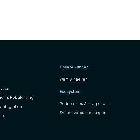
Unsere Kunden
Wem wir helfen
ytics
Ecosystem
ion & Rebalancing
Partnerships & Integrations
 Integration
Systemvoraussetzungen
App