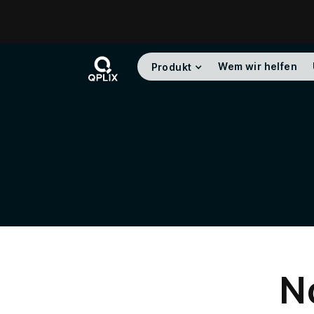
Wem wir helfen
Produkt
N