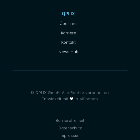
QPLIX
Über uns
Karriere
Kontakt
News Hub
© QPLIX GmbH. Alle Rechte vorbehalten.
Entwickelt mit
❤
in München.
Barrierefreiheit
Datenschutz
Impressum