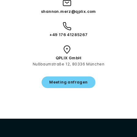
shannon.merz@qplix.com
+49 176 41285267
QPLIX GmbH
Nußbaumstraße 12, 80336 München
Meeting anfragen