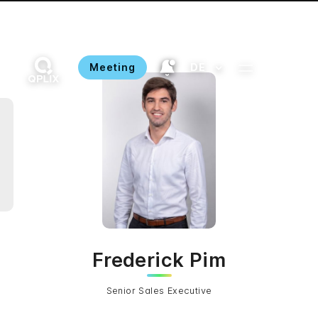
Meeting
DE
Frederick Pim
Senior Sales Executive