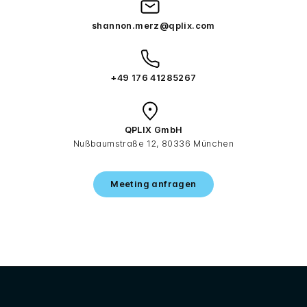
shannon.merz@qplix.com
+49 176 41285267
QPLIX GmbH
Nußbaumstraße 12, 80336 München
Meeting anfragen