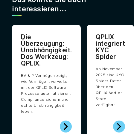
interessieren...
Die
QPLIX
Überzeugung:
integriert
Unabhängigkeit.
KYC
Das Werkzeug:
Spider
QPLIX.
Ab November
2025 sind KYC
BV & P Vermögen zeigt,
Spider-Daten
wie Vermögensverwalter
über den
mit der QPLIX Software
QPLIX Add-on
Prozesse automatisieren,
Store
Compliance sichern und
verfügbar.
echte Unabhängigkeit
leben.