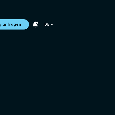
g anfragen
DE