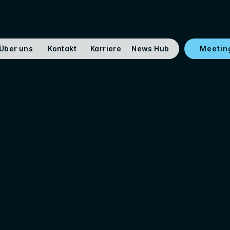
Über uns
Kontakt
Karriere
News Hub
Meetin