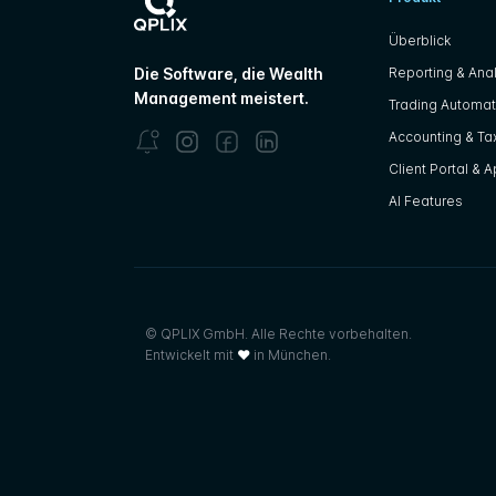
Überblick
Reporting & Anal
Die Software, die Wealth
Management meistert.
Trading Automat
Accounting & Tax
Client Portal & 
AI Features
© QPLIX GmbH. Alle Rechte vorbehalten.
Entwickelt mit
❤
in München.