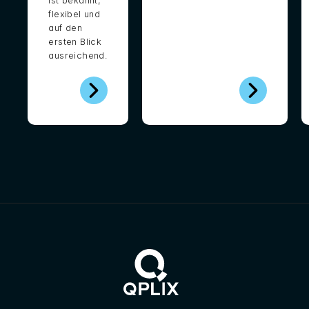
ist bekannt,
flexibel und
auf den
ersten Blick
ausreichend.