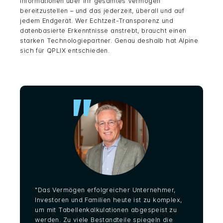
Informationen über ihr gesamtes Vermögen
bereitzustellen – und das jederzeit, überall und auf
jedem Endgerät. Wer Echtzeit-Transparenz und
datenbasierte Erkenntnisse anstrebt, braucht einen
starken Technologiepartner. Genau deshalb hat Alpine
sich für QPLIX entschieden.
"
"Das Vermögen erfolgreicher Unternehmer,
Investoren und Familien heute ist zu komplex,
um mit Tabellenkalkulationen abgespeist zu
werden. Zu viele Bestandteile spiegeln die