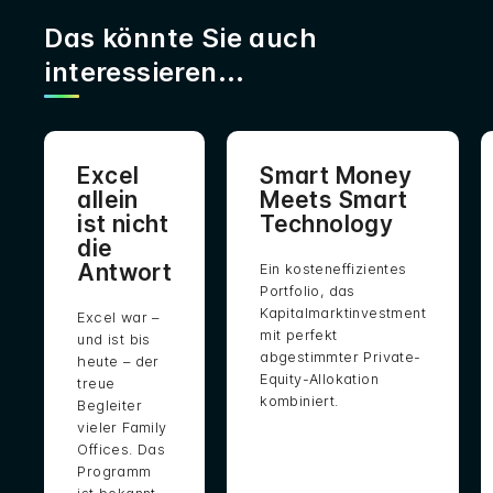
Das könnte Sie auch
interessieren...
Excel
Smart Money
allein
Meets Smart
ist nicht
Technology
die
Antwort
Ein kosteneffizientes
Portfolio, das
Kapitalmarktinvestment
Excel war –
mit perfekt
und ist bis
abgestimmter Private-
heute – der
Equity-Allokation
treue
kombiniert.
Begleiter
vieler Family
Offices. Das
Programm