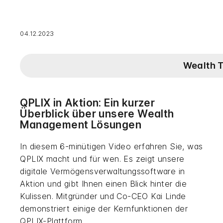
04.12.2023
Wealth 
QPLIX in Aktion: Ein kurzer
Überblick über unsere Wealth
Management Lösungen
In diesem 6-minütigen Video erfahren Sie, was
QPLIX macht und für wen. Es zeigt unsere
digitale Vermögensverwaltungssoftware in
Aktion und gibt Ihnen einen Blick hinter die
Kulissen. Mitgründer und Co-CEO Kai Linde
demonstriert einige der Kernfunktionen der
QPLIX-Plattform.