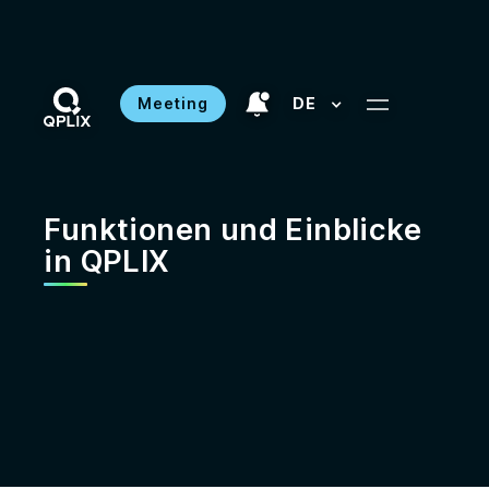
Meeting
DE
Funktionen und Einblicke
in QPLIX